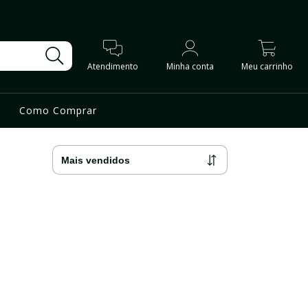
0
Atendimento
Minha conta
Meu carrinho
Como Comprar