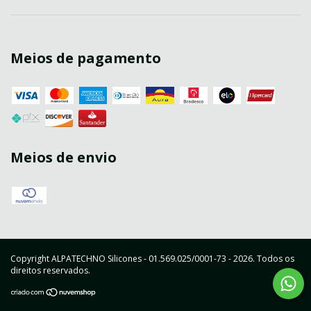
Meios de pagamento
Meios de envio
Copyright ALPATECHNO Silicones - 01.569.025/0001-73 - 2026. Todos os
direitos reservados.