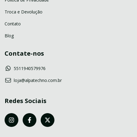
Troca e Devolução
Contato
Blog
Contate-nos
5511940579976
loja@alpatechno.com.br
Redes Sociais